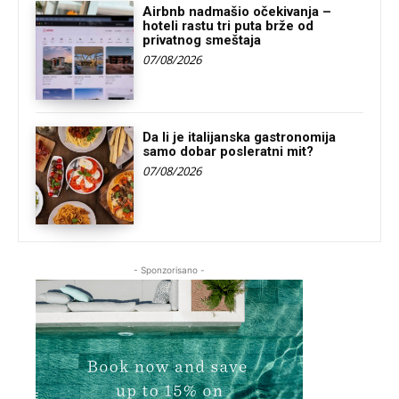
Airbnb nadmašio očekivanja –
hoteli rastu tri puta brže od
privatnog smeštaja
07/08/2026
Da li je italijanska gastronomija
samo dobar posleratni mit?
07/08/2026
- Sponzorisano -