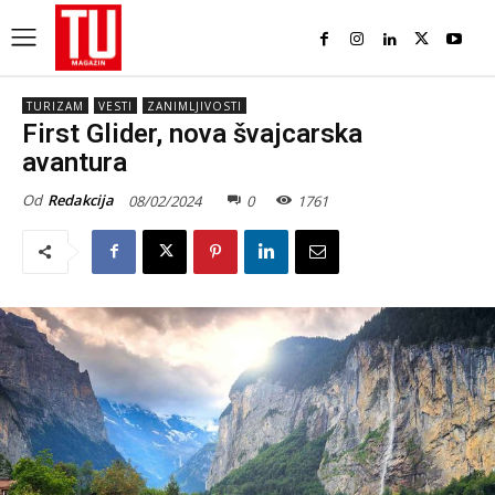
TURIZAM
VESTI
ZANIMLJIVOSTI
First Glider, nova švajcarska
avantura
Od
Redakcija
08/02/2024
0
1761