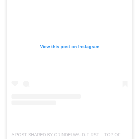
View this post on Instagram
A POST SHARED BY GRINDELWALD-FIRST – TOP OF ADVENTURE (@GRINDELWALDFIRST)