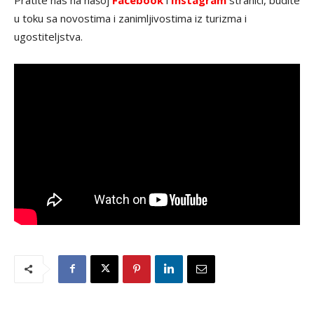
Pratite nas na našoj
Facebook
i
Instagram
stranici, budite
u toku sa novostima i zanimljivostima iz turizma i
ugostiteljstva.