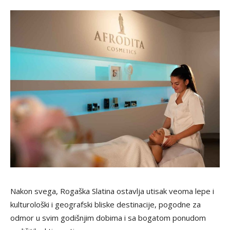
Nakon svega, Rogaška Slatina ostavlja utisak veoma lepe i
kulturološki i geografski bliske destinacije, pogodne za
odmor u svim godišnjim dobima i sa bogatom ponudom