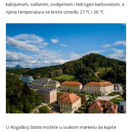
kalcijumom, sulfatom, sodijumom i hidrogen karbonatom, a
njena temperatura se kreće između 27 ºC i 36 ºC.
U Rogaškoj Slatini možete u svakom marketu da kupite