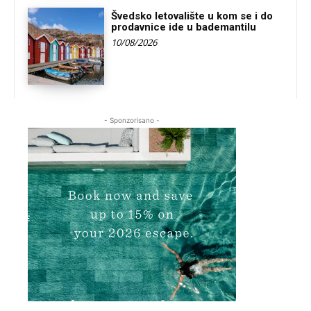
Švedsko letovalište u kom se i do
prodavnice ide u bademantilu
10/08/2026
- Sponzorisano -