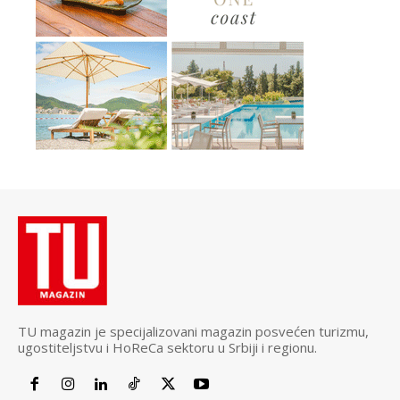
TU magazin je specijalizovani magazin posvećen turizmu,
ugostiteljstvu i HoReCa sektoru u Srbiji i regionu.