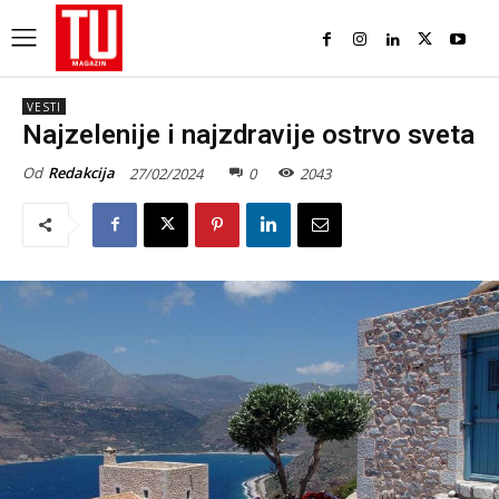
VESTI
Najzelenije i najzdravije ostrvo sveta
Od
Redakcija
27/02/2024
0
2043