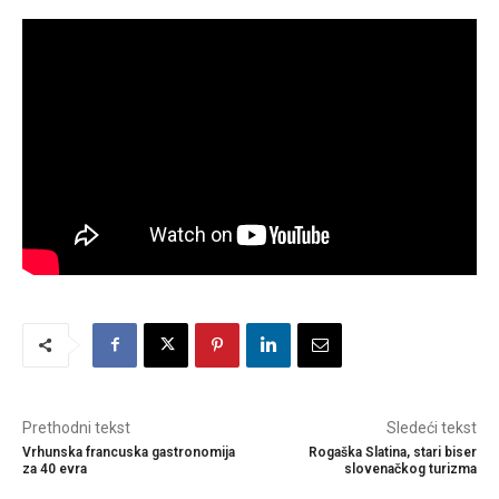
Prethodni tekst
Sledeći tekst
Vrhunska francuska gastronomija
Rogaška Slatina, stari biser
za 40 evra
slovenačkog turizma