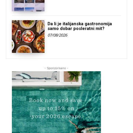
Da li je italijanska gastronomija
samo dobar posleratni mit?
07/08/2026
- Sponzorisano -