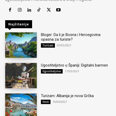
Najčitanije
Bloger: Da li je Bosna i Hercegovina
opasna za turiste?
03/03/2021
Turizam
Ugostiteljstvo u Španiji: Digitalni barmen
17/03/2021
Ugostiteljstvo
Turizam: Albanija je nova Grčka
19/04/2021
Vesti