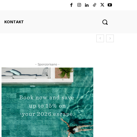
KONTAKT
- Sponzorisano -