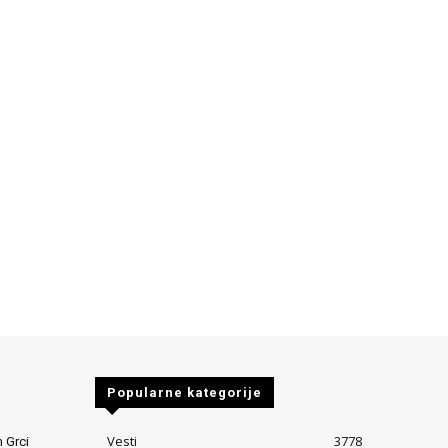
Popularne kategorije
Vesti
3778
 Grci