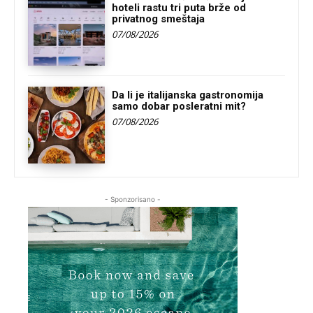
hoteli rastu tri puta brže od
privatnog smeštaja
07/08/2026
Da li je italijanska gastronomija
samo dobar posleratni mit?
07/08/2026
- Sponzorisano -