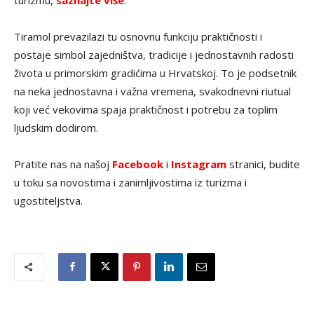
Tiramol prevazilazi tu osnovnu funkciju praktičnosti i
postaje simbol zajedništva, tradicije i jednostavnih radosti
života u primorskim gradićima u Hrvatskoj. To je podsetnik
na neka jednostavna i važna vremena, svakodnevni riutual
koji već vekovima spaja praktičnost i potrebu za toplim
ljudskim dodirom.
Pratite nas na našoj
Facebook
i
Instagram
stranici, budite
u toku sa novostima i zanimljivostima iz turizma i
ugostiteljstva.