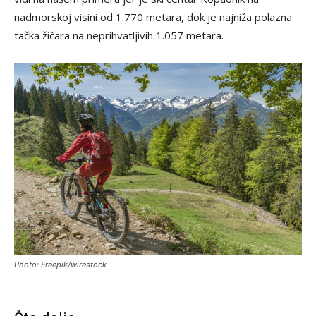
nadmorskoj visini od 1.770 metara, dok je najniža polazna
tačka žičara na neprihvatljivih 1.057 metara.
Photo: Freepik/wirestock