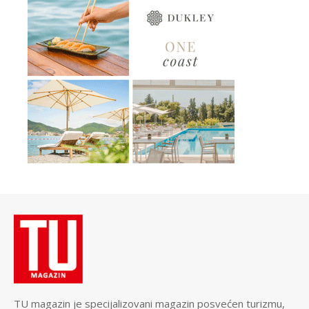
TU magazin je specijalizovani magazin posvećen turizmu,