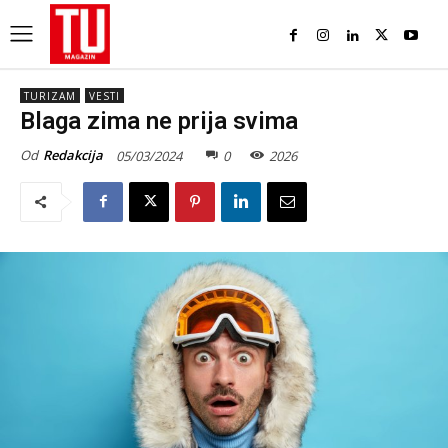
TURIZAM
VESTI
Blaga zima ne prija svima
Od
Redakcija
05/03/2024
0
2026