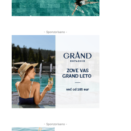
- Sponzorisano -
- Sponzorisano -