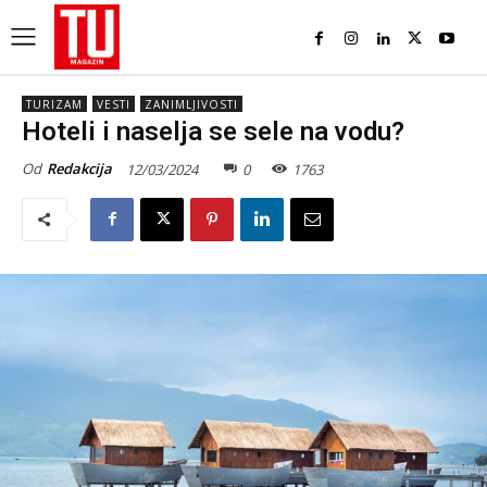
TURIZAM
VESTI
ZANIMLJIVOSTI
Hoteli i naselja se sele na vodu?
Od
Redakcija
12/03/2024
0
1763