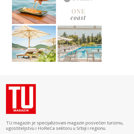
TU magazin je specijalizovani magazin posvećen turizmu,
ugostiteljstvu i HoReCa sektoru u Srbiji i regionu.