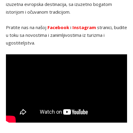
izuzetna evropska destinacija, sa izuzetno bogatom
istorijom i očuvanom tradicijom.
Pratite nas na našoj
Facebook
i
Instagram
stranici, budite
u toku sa novostima i zanimljivostima iz turizma i
ugostiteljstva.