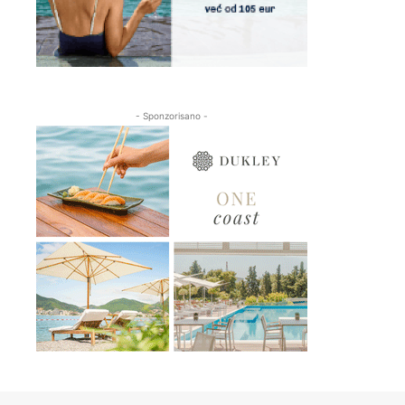
- Sponzorisano -