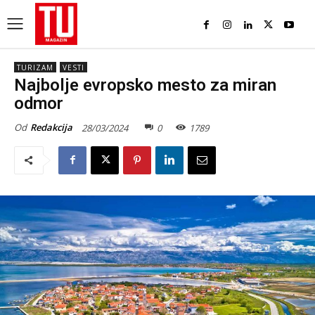
TURIZAM
VESTI
Najbolje evropsko mesto za miran
odmor
Od
Redakcija
28/03/2024
0
1789