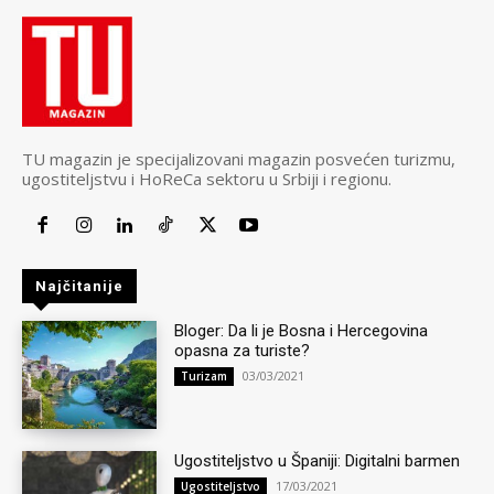
TU magazin je specijalizovani magazin posvećen turizmu,
ugostiteljstvu i HoReCa sektoru u Srbiji i regionu.
Najčitanije
Bloger: Da li je Bosna i Hercegovina
opasna za turiste?
03/03/2021
Turizam
Ugostiteljstvo u Španiji: Digitalni barmen
17/03/2021
Ugostiteljstvo