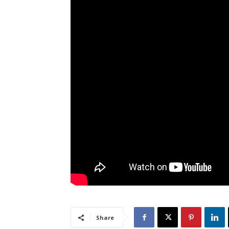
Share