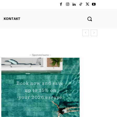
KONTAKT
- Sponzorisano -