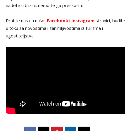
nađete u blizini, nemojte ga preskočiti.
Pratite nas na našoj
Facebook
i
Instagram
stranici, budite
u toku sa novostima i zanimljivostima iz turizma i
ugostiteljstva.