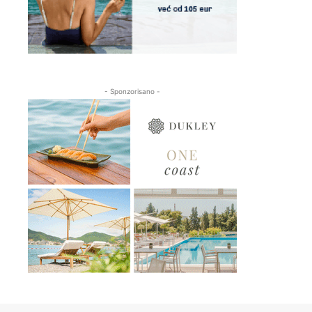
- Sponzorisano -