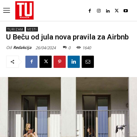
TURIZAM
VESTI
U Beču od jula nova pravila za Airbnb
Od
Redakcija
26/04/2024
0
1640