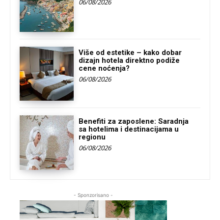
06/08/2026
Više od estetike – kako dobar
dizajn hotela direktno podiže
cene noćenja?
06/08/2026
Benefiti za zaposlene: Saradnja
sa hotelima i destinacijama u
regionu
06/08/2026
- Sponzorisano -