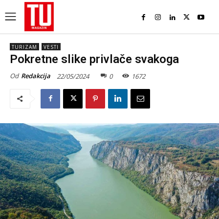
TURIZAM
VESTI
Pokretne slike privlače svakoga
Od
Redakcija
22/05/2024
0
1672