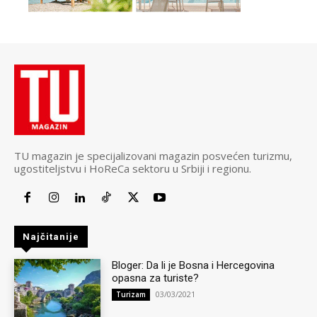
TU magazin je specijalizovani magazin posvećen turizmu,
ugostiteljstvu i HoReCa sektoru u Srbiji i regionu.
Najčitanije
Bloger: Da li je Bosna i Hercegovina
opasna za turiste?
03/03/2021
Turizam