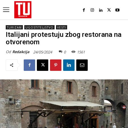
TURIZAM
UGOSTITELJSTVO
VESTI
Italijani protestuju zbog restorana na
otvorenom
Od
Redakcija
24/05/2024
0
1561