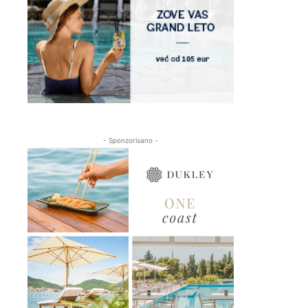
- Sponzorisano -