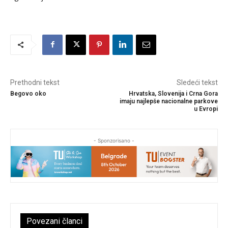
Prethodni tekst
Sledeći tekst
Begovo oko
Hrvatska, Slovenija i Crna Gora
imaju najlepše nacionalne parkove
u Evropi
- Sponzorisano -
Povezani članci