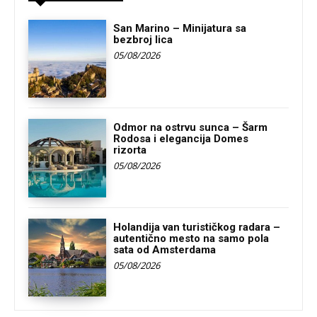
San Marino – Minijatura sa
bezbroj lica
05/08/2026
Odmor na ostrvu sunca – Šarm
Rodosa i elegancija Domes
rizorta
05/08/2026
Holandija van turističkog radara –
autentično mesto na samo pola
sata od Amsterdama
05/08/2026