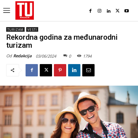
TURIZAM
VESTI
Rekordna godina za međunarodni
turizam
Od
Redakcija
03/06/2024
0
1794