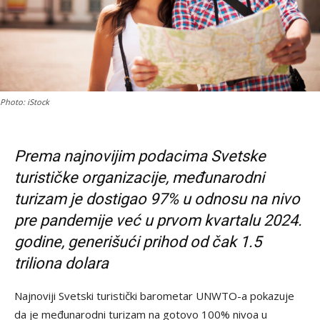
Photo: iStock
Prema najnovijim podacima Svetske
turističke organizacije, međunarodni
turizam je dostigao 97% u odnosu na nivo
pre pandemije već u prvom kvartalu 2024.
godine, generišući prihod od čak 1.5
triliona dolara
Najnoviji Svetski turistički barometar UNWTO-a pokazuje
da je međunarodni turizam na gotovo 100% nivoa u