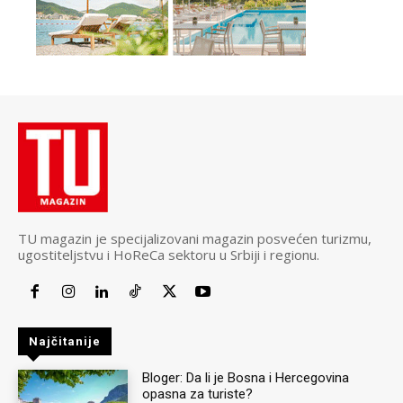
TU magazin je specijalizovani magazin posvećen turizmu,
ugostiteljstvu i HoReCa sektoru u Srbiji i regionu.
Najčitanije
Bloger: Da li je Bosna i Hercegovina
opasna za turiste?