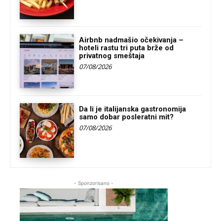
Airbnb nadmašio očekivanja –
hoteli rastu tri puta brže od
privatnog smeštaja
07/08/2026
Da li je italijanska gastronomija
samo dobar posleratni mit?
07/08/2026
- Sponzorisano -