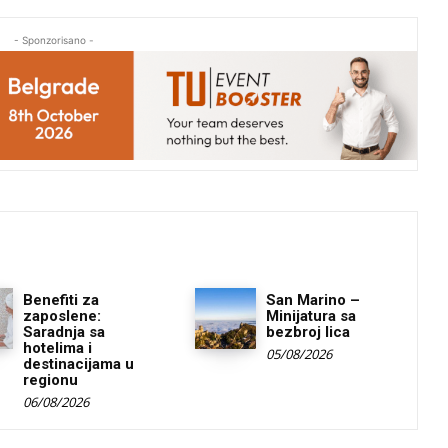
- Sponzorisano -
Benefiti za
San Marino –
zaposlene:
Minijatura sa
Saradnja sa
bezbroj lica
hotelima i
05/08/2026
destinacijama u
regionu
06/08/2026