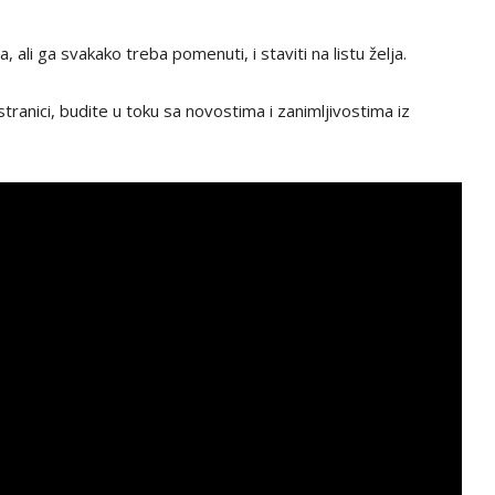
 ali ga svakako treba pomenuti, i staviti na listu želja.
tranici, budite u toku sa novostima i zanimljivostima iz