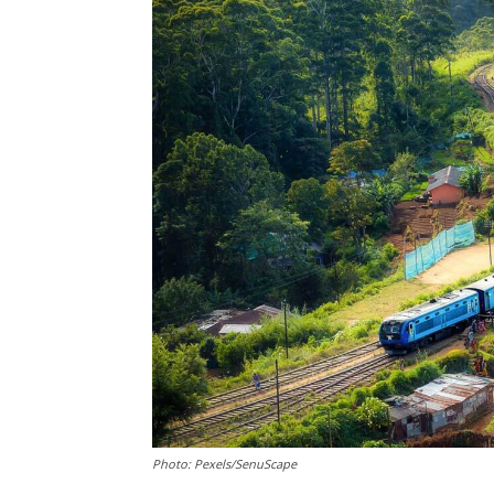
Photo: Pexels/SenuScape