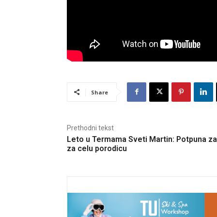
Share
Prethodni tekst
Leto u Termama Sveti Martin: Potpuna z
za celu porodicu