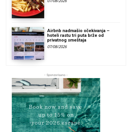
07/08/2026
Airbnb nadmašio očekivanja –
hoteli rastu tri puta brže od
privatnog smeštaja
07/08/2026
- Sponzorisano -