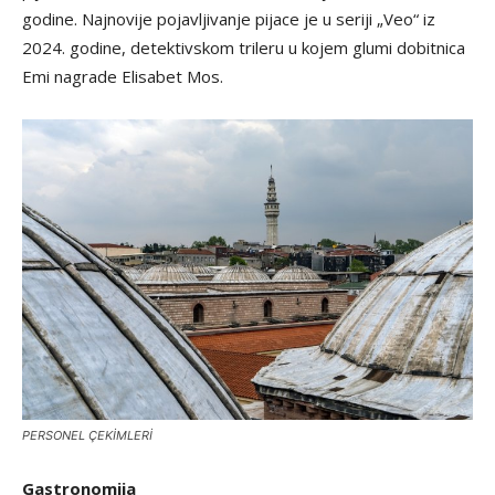
godine. Najnovije pojavljivanje pijace je u seriji „Veo“ iz
2024. godine, detektivskom trileru u kojem glumi dobitnica
Emi nagrade Elisabet Mos.
PERSONEL ÇEKİMLERİ
Gastronomija