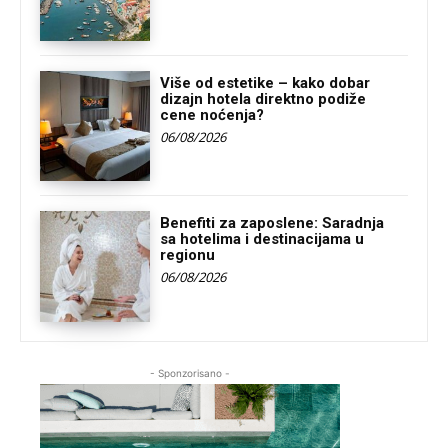
Više od estetike – kako dobar
dizajn hotela direktno podiže
cene noćenja?
06/08/2026
Benefiti za zaposlene: Saradnja
sa hotelima i destinacijama u
regionu
06/08/2026
- Sponzorisano -