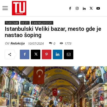
TURIZAM
VESTI
ZANIMLJIVOSTI
Istanbulski Veliki bazar, mesto gde je
nastao šoping
Od
Redakcija
10/07/2024
0
1773