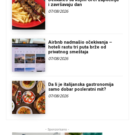
i završavaju dan
07/08/2026
Airbnb nadmašio očekivanja –
hoteli rastu tri puta brže od
privatnog smeštaja
07/08/2026
Da li je italijanska gastronomija
samo dobar posleratni mit?
07/08/2026
- Sponzorisano -