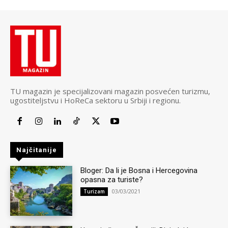
TU magazin je specijalizovani magazin posvećen turizmu,
ugostiteljstvu i HoReCa sektoru u Srbiji i regionu.
Najčitanije
Bloger: Da li je Bosna i Hercegovina
opasna za turiste?
03/03/2021
Turizam