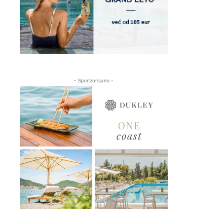
- Sponzorisano -