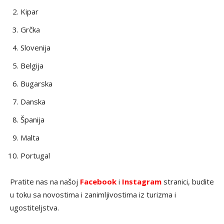
Kipar
Grčka
Slovenija
Belgija
Bugarska
Danska
Španija
Malta
Portugal
Pratite nas na našoj
Facebook
i
Instagram
stranici, budite
u toku sa novostima i zanimljivostima iz turizma i
ugostiteljstva.