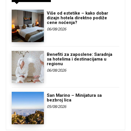
Više od estetike – kako dobar
dizajn hotela direktno podiže
cene noćenja?
06/08/2026
Benefiti za zaposlene: Saradnja
sa hotelima i destinacijama u
regionu
06/08/2026
San Marino – Minijatura sa
bezbroj lica
05/08/2026