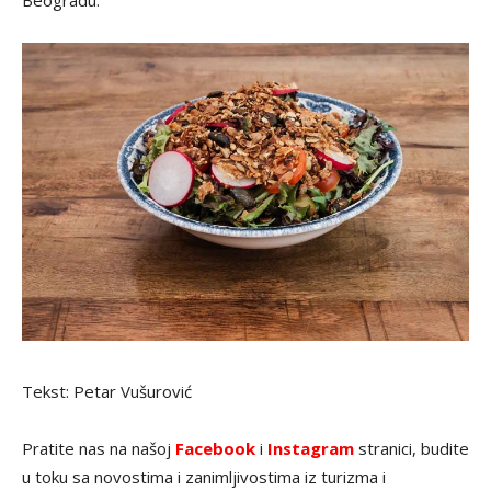
Tekst: Petar Vušurović
Pratite nas na našoj
Facebook
i
Instagram
stranici, budite
u toku sa novostima i zanimljivostima iz turizma i