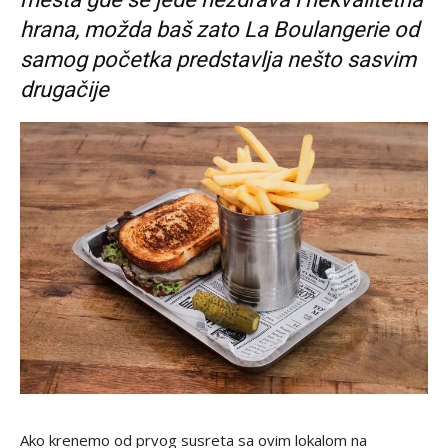
hrana, možda baš zato La Boulangerie od
samog početka predstavlja nešto sasvim
drugačije
Ako krenemo od prvog susreta sa ovim lokalom na