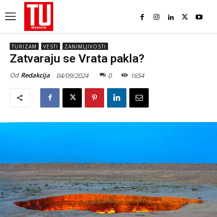
TURIZAM
VESTI
ZANIMLJIVOSTI
Zatvaraju se Vrata pakla?
Od
Redakcija
04/09/2024
0
1654