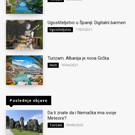
Ugostiteljstvo u Španiji: Digitalni barmen
17/03/2021
Ugostiteljstvo
Turizam: Albanija je nova Grčka
19/04/2021
Vesti
Poslednje objave
Da li znate da i Nemačka ima svoje
Meteore?
09/08/2026
Turizam