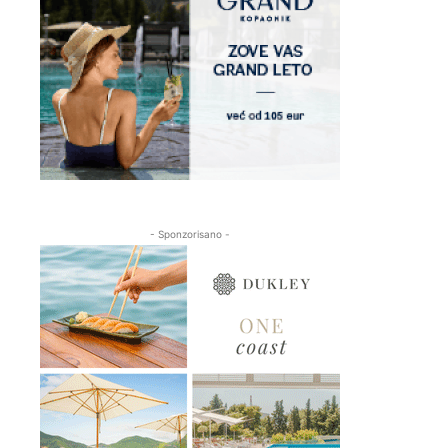
- Sponzorisano -