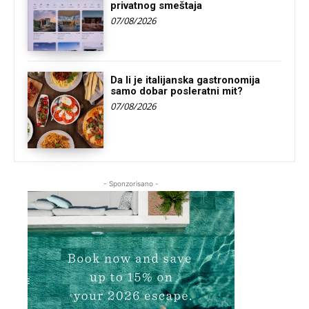
privatnog smeštaja
07/08/2026
Da li je italijanska gastronomija
samo dobar posleratni mit?
07/08/2026
- Sponzorisano -