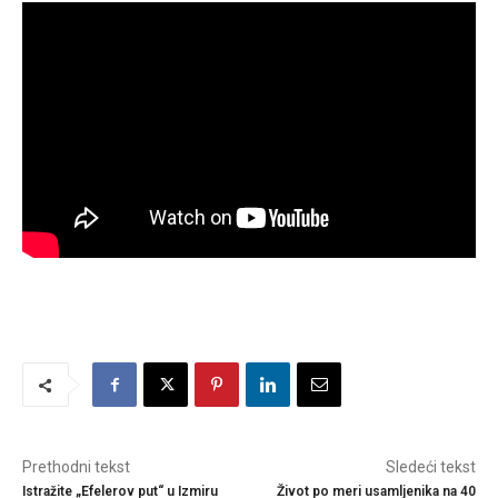
Prethodni tekst
Sledeći tekst
Istražite „Efelerov put“ u Izmiru
Život po meri usamljenika na 40