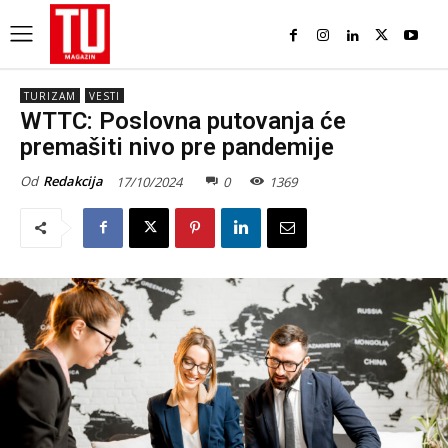
TURIZAM
VESTI
WTTC: Poslovna putovanja će
premašiti nivo pre pandemije
Od
Redakcija
17/10/2024
0
1369