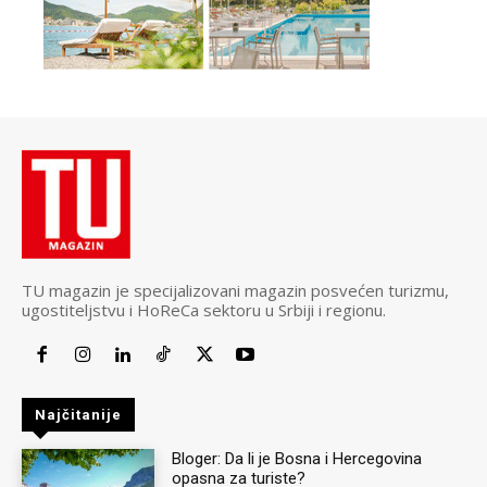
TU magazin je specijalizovani magazin posvećen turizmu,
ugostiteljstvu i HoReCa sektoru u Srbiji i regionu.
Najčitanije
Bloger: Da li je Bosna i Hercegovina
opasna za turiste?