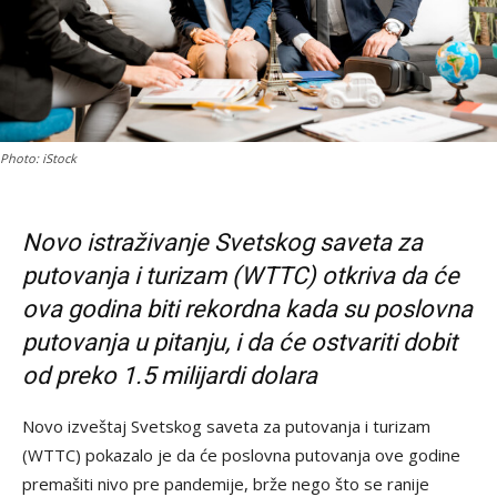
Photo: iStock
Novo istraživanje Svetskog saveta za
putovanja i turizam (WTTC) otkriva da će
ova godina biti rekordna kada su poslovna
putovanja u pitanju, i da će ostvariti dobit
od preko 1.5 milijardi dolara
Novo izveštaj Svetskog saveta za putovanja i turizam
(WTTC) pokazalo je da će poslovna putovanja ove godine
premašiti nivo pre pandemije, brže nego što se ranije