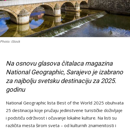
Photo: iStock
Na osnovu glasova čitalaca magazina
National Geographic, Sarajevo je izabrano
za najbolju svetsku destinaciju za 2025.
godinu
National Geographic lista Best of the World 2025 obuhvata
25 destinacija koje pružaju jedinstvene turističke doživljaje
i podstiču održivost i očuvanje lokalne kulture. Na listi su
različita mesta širom sveta – od kulturnih znamenitosti i