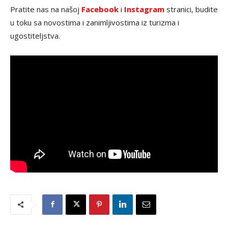
Pratite nas na našoj
Facebook
i
Instagram
stranici, budite
u toku sa novostima i zanimljivostima iz turizma i
ugostiteljstva.