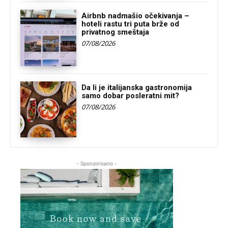
Airbnb nadmašio očekivanja –
hoteli rastu tri puta brže od
privatnog smeštaja
07/08/2026
Da li je italijanska gastronomija
samo dobar posleratni mit?
07/08/2026
- Sponzorisano -