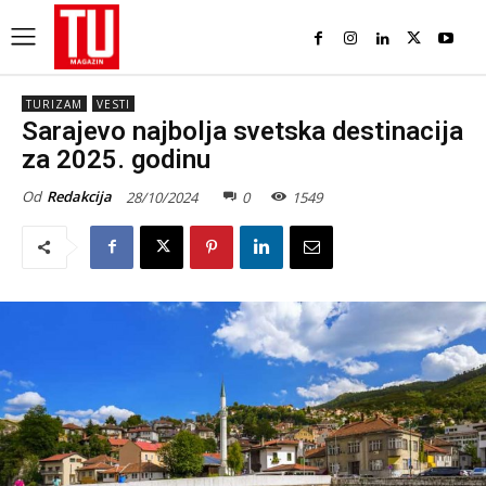
TURIZAM
VESTI
Sarajevo najbolja svetska destinacija
za 2025. godinu
Od
Redakcija
28/10/2024
0
1549