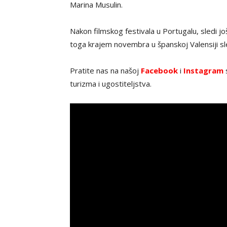
Marina Musulin.
Nakon filmskog festivala u Portugalu, sledi j
toga krajem novembra u španskoj Valensiji sled
Pratite nas na našoj
Facebook
i
Instagram
s
turizma i ugostiteljstva.