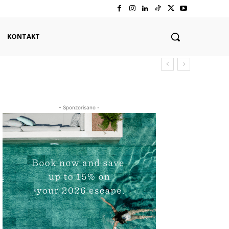
KONTAKT
- Sponzorisano -