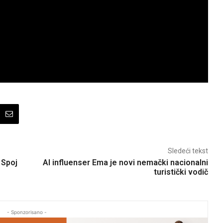
Sledeći tekst
 Spoj
AI influenser Ema je novi nemački nacionalni
turistički vodič
- Sponzorisano -