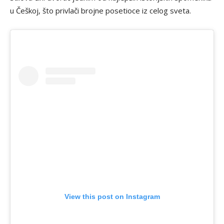
u Češkoj, što privlači brojne posetioce iz celog sveta.
View this post on Instagram