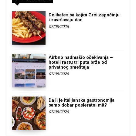
Delikates sa kojim Grci započinju
i završavaju dan
07/08/2026
Airbnb nadmašio očekivanja –
hoteli rastu tri puta brže od
privatnog smeštaja
07/08/2026
Da li je italijanska gastronomija
samo dobar posleratni mit?
07/08/2026