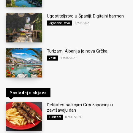
Ugostiteljstvo u Španiji: Digitalni barmen
17/03/2021
Ugostiteljstvo
Turizam: Albanija je nova Grčka
19/04/2021
Vesti
Poslednje objave
Delikates sa kojim Grci započinju i
završavaju dan
07/08/2026
Turizam