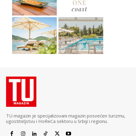
TU magazin je specijalizovani magazin posvećen turizmu,
ugostiteljstvu i HoReCa sektoru u Srbiji i regionu.