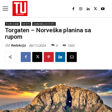
TURIZAM
VESTI
ZANIMLJIVOSTI
Torgaten – Norveška planina sa
rupom
Od
Redakcija
06/11/2024
0
1503