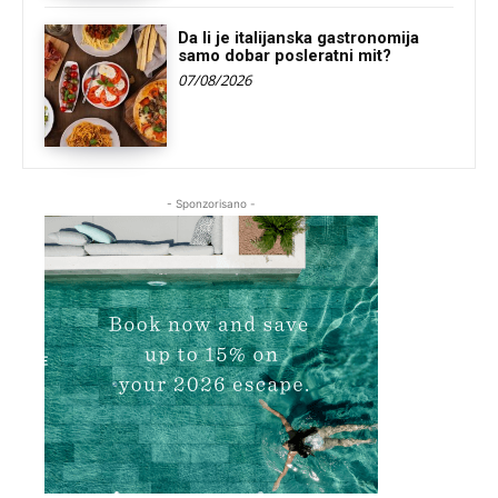
Da li je italijanska gastronomija
samo dobar posleratni mit?
07/08/2026
- Sponzorisano -