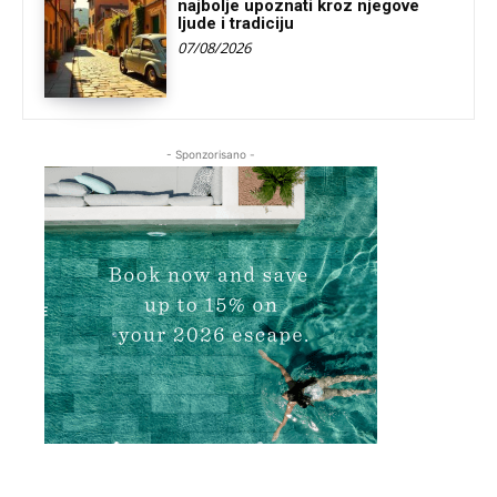
najbolje upoznati kroz njegove
ljude i tradiciju
07/08/2026
- Sponzorisano -