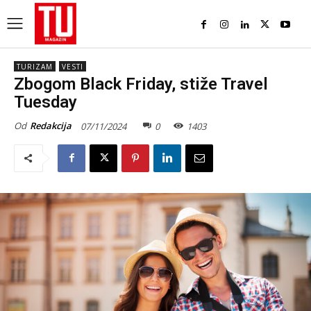
TURIZAM
VESTI
Zbogom Black Friday, stiže Travel
Tuesday
Od
Redakcija
07/11/2024
0
1403