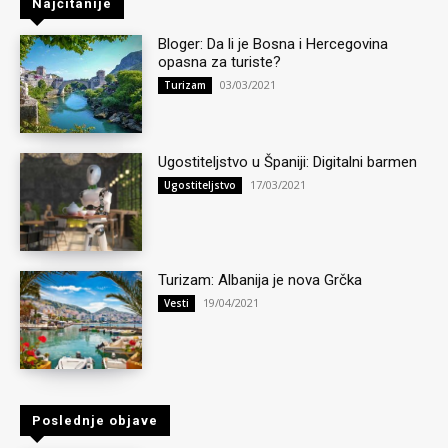
Najčitanije
Bloger: Da li je Bosna i Hercegovina
opasna za turiste?
03/03/2021
Turizam
Ugostiteljstvo u Španiji: Digitalni barmen
17/03/2021
Ugostiteljstvo
Turizam: Albanija je nova Grčka
19/04/2021
Vesti
Poslednje objave