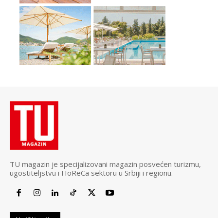
TU magazin je specijalizovani magazin posvećen turizmu,
ugostiteljstvu i HoReCa sektoru u Srbiji i regionu.