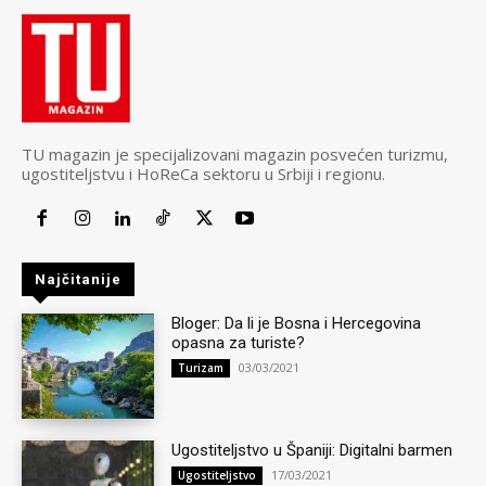
TU magazin je specijalizovani magazin posvećen turizmu,
ugostiteljstvu i HoReCa sektoru u Srbiji i regionu.
Najčitanije
Bloger: Da li je Bosna i Hercegovina
opasna za turiste?
03/03/2021
Turizam
Ugostiteljstvo u Španiji: Digitalni barmen
17/03/2021
Ugostiteljstvo