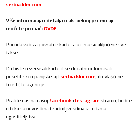
serbia.klm.com
Više informacija i detalja o aktuelnoj promociji
možete pronaći
OVDE
Ponuda važi za povratne karte, a u cenu su uključene sve
takse.
Da biste rezervisali karte ili se dodatno informisali,
posetite kompanijski sajt
serbia.klm.com
, ili ovlašćene
turističke agencije.
Pratite nas na našoj
Facebook
i
Instagram
stranici, budite
u toku sa novostima i zanimljivostima iz turizma i
ugostiteljstva.