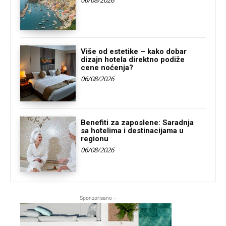
Više od estetike – kako dobar
dizajn hotela direktno podiže
cene noćenja?
06/08/2026
Benefiti za zaposlene: Saradnja
sa hotelima i destinacijama u
regionu
06/08/2026
- Sponzorisano -