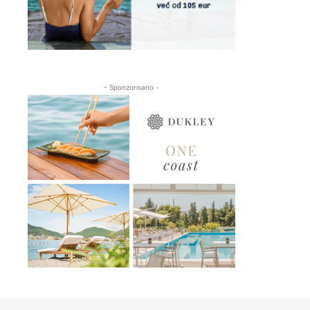
- Sponzorisano -