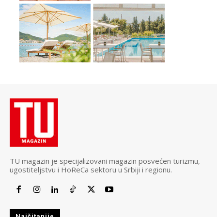
TU magazin je specijalizovani magazin posvećen turizmu,
ugostiteljstvu i HoReCa sektoru u Srbiji i regionu.
Najčitanije