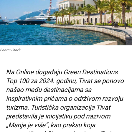
Photo: iStock
Na Online događaju Green Destinations
Top 100 za 2024. godinu, Tivat se ponovo
našao među destinacijama sa
inspirativnim pričama o održivom razvoju
turizma. Turistička organizacija Tivat
predstavila je inicijativu pod nazivom
„Manje je više“, kao praksu koja