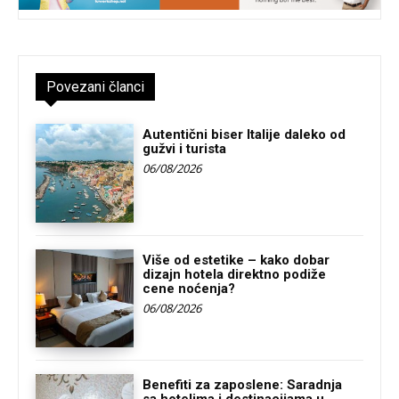
Povezani članci
Autentični biser Italije daleko od
gužvi i turista
06/08/2026
Više od estetike – kako dobar
dizajn hotela direktno podiže
cene noćenja?
06/08/2026
Benefiti za zaposlene: Saradnja