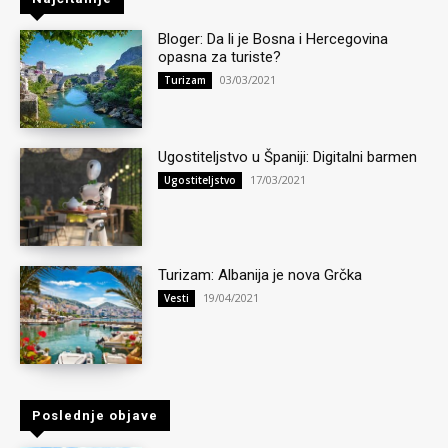
Bloger: Da li je Bosna i Hercegovina
opasna za turiste?
03/03/2021
Turizam
Ugostiteljstvo u Španiji: Digitalni barmen
17/03/2021
Ugostiteljstvo
Turizam: Albanija je nova Grčka
19/04/2021
Vesti
Poslednje objave