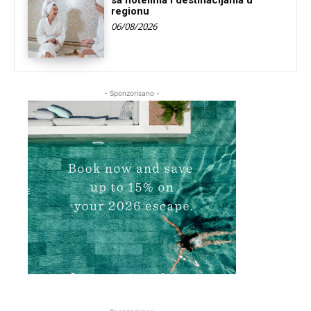
sa hotelima i destinacijama u
regionu
06/08/2026
- Sponzorisano -