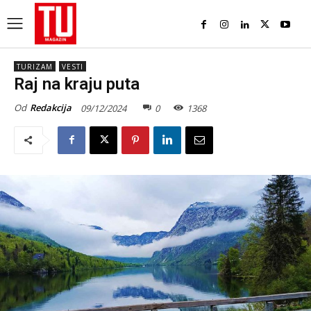
TURIZAM
VESTI
Raj na kraju puta
Od
Redakcija
09/12/2024
0
1368