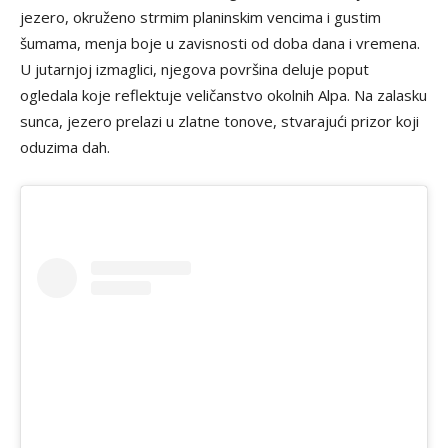
jezero, okruženo strmim planinskim vencima i gustim
šumama, menja boje u zavisnosti od doba dana i vremena.
U jutarnjoj izmaglici, njegova površina deluje poput
ogledala koje reflektuje veličanstvo okolnih Alpa. Na zalasku
sunca, jezero prelazi u zlatne tonove, stvarajući prizor koji
oduzima dah.