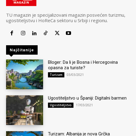
TU magazin je specijalizovani magazin posvećen turizmu,
ugostiteljstvu i HoReCa sektoru u Srbiji i regionu.
Najčitanije
Bloger: Da li je Bosna i Hercegovina
opasna za turiste?
03/03/2021
Turizam
Ugostiteljstvo u Španiji: Digitalni barmen
17/03/2021
Ugostiteljstvo
Turizam: Albanija je nova Grčka