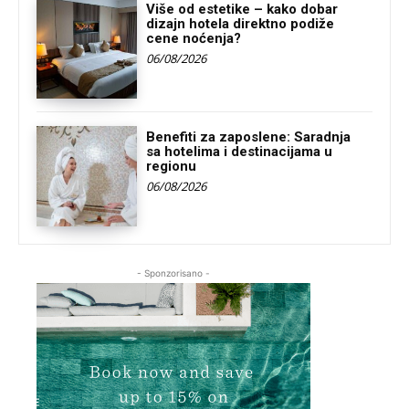
Više od estetike – kako dobar
dizajn hotela direktno podiže
cene noćenja?
06/08/2026
Benefiti za zaposlene: Saradnja
sa hotelima i destinacijama u
regionu
06/08/2026
- Sponzorisano -