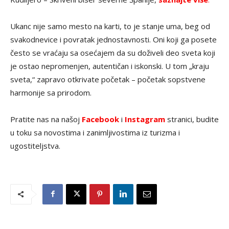
Ukanc nije samo mesto na karti, to je stanje uma, beg od
svakodnevice i povratak jednostavnosti. Oni koji ga posete
često se vraćaju sa osećajem da su doživeli deo sveta koji
je ostao nepromenjen, autentičan i iskonski. U tom „kraju
sveta,“ zapravo otkrivate početak – početak sopstvene
harmonije sa prirodom.
Pratite nas na našoj
Facebook
i
Instagram
stranici, budite
u toku sa novostima i zanimljivostima iz turizma i
ugostiteljstva.