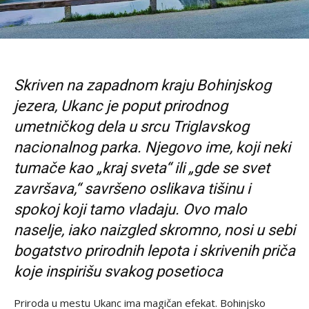
Skriven na zapadnom kraju Bohinjskog
jezera, Ukanc je poput prirodnog
umetničkog dela u srcu Triglavskog
nacionalnog parka. Njegovo ime, koji neki
tumače kao „kraj sveta“ ili „gde se svet
završava,“ savršeno oslikava tišinu i
spokoj koji tamo vladaju. Ovo malo
naselje, iako naizgled skromno, nosi u sebi
bogatstvo prirodnih lepota i skrivenih priča
koje inspirišu svakog posetioca
Priroda u mestu Ukanc ima magičan efekat. Bohinjsko