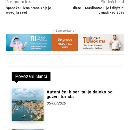
Prethodni tekst
Sledeći tekst
Španska ulična hrana koja je
Oliete – Maslinovo ulje i digitalni
osvojila svet
nomadi kao spas
- Sponzorisano -
Povezani članci
Autentični biser Italije daleko od
gužvi i turista
06/08/2026