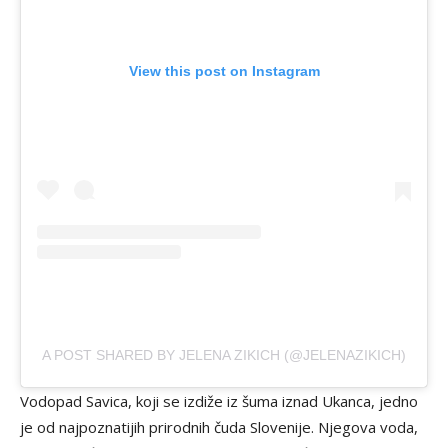
View this post on Instagram
A POST SHARED BY JELENA ZIKICH (@JELENAZIKICH)
Vodopad Savica, koji se izdiže iz šuma iznad Ukanca, jedno
je od najpoznatijih prirodnih čuda Slovenije. Njegova voda,