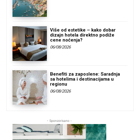
Više od estetike – kako dobar
dizajn hotela direktno podiže
cene noćenja?
06/08/2026
Benefiti za zaposlene: Saradnja
sa hotelima i destinacijama u
regionu
06/08/2026
- Sponzorisano -