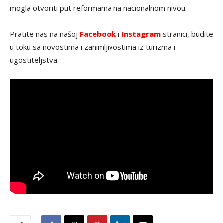
mogla otvoriti put reformama na nacionalnom nivou.
Pratite nas na našoj
Facebook
i
Instagram
stranici, budite
u toku sa novostima i zanimljivostima iz turizma i
ugostiteljstva.