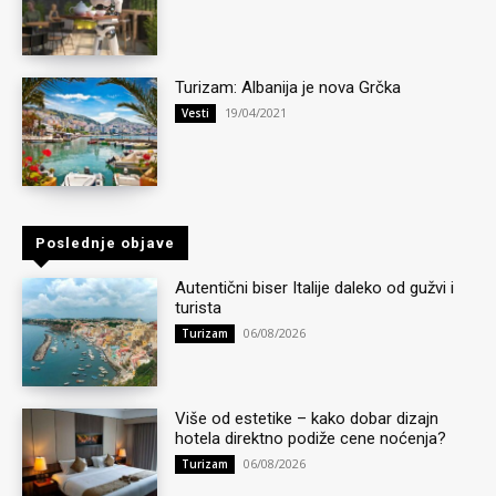
Turizam: Albanija je nova Grčka
19/04/2021
Vesti
Poslednje objave
Autentični biser Italije daleko od gužvi i
turista
06/08/2026
Turizam
Više od estetike – kako dobar dizajn
hotela direktno podiže cene noćenja?
06/08/2026
Turizam