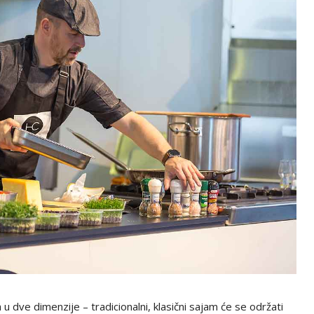
u dve dimenzije – tradicionalni, klasični sajam će se održati