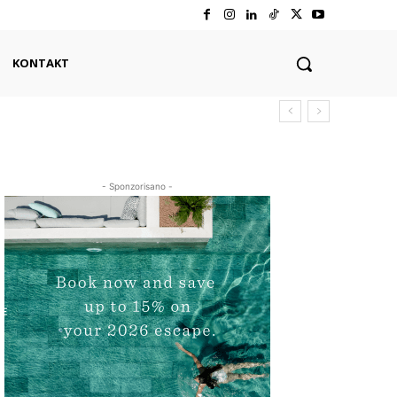
KONTAKT
- Sponzorisano -