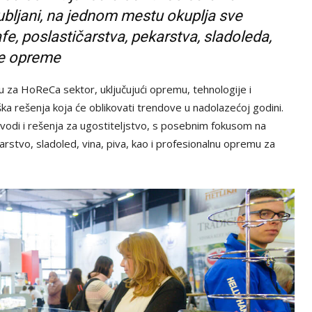
bljani, na jednom mestu okuplja sve
e, poslastičarstva, pekarstva, sladoleda,
ske opreme
a HoReCa sektor, uključujući opremu, tehnologije i
ška rešenja koja će oblikovati trendove u nadolazećoj godini.
izvodi i rešenja za ugostiteljstvo, s posebnim fokusom na
arstvo, sladoled, vina, piva, kao i profesionalnu opremu za