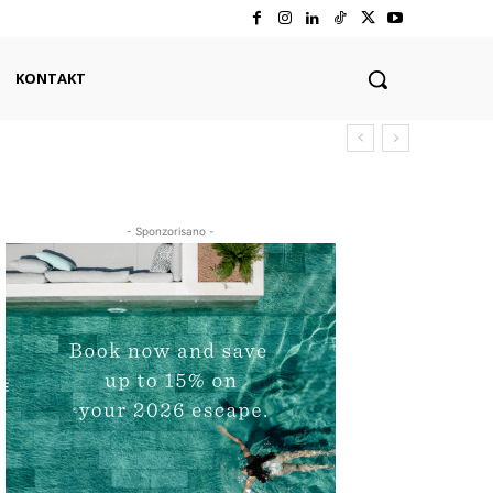
KONTAKT
- Sponzorisano -