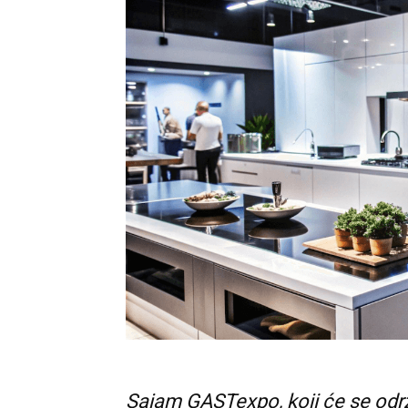
Sajam GASTexpo, koji će se održ