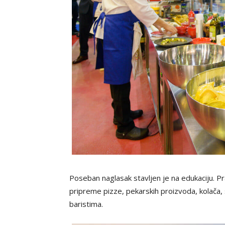
Poseban naglasak stavljen je na edukaciju. Pr
pripreme pizze, pekarskih proizvoda, kolača, s
baristima.