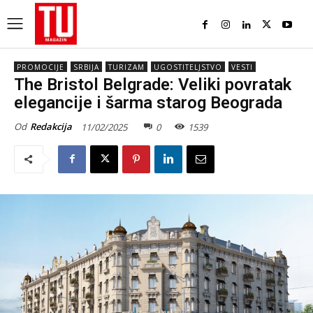
PROMOCIJE
SRBIJA
TURIZAM
UGOSTITELJSTVO
VESTI
The Bristol Belgrade: Veliki povratak
elegancije i šarma starog Beograda
Od
Redakcija
11/02/2025
0
1539