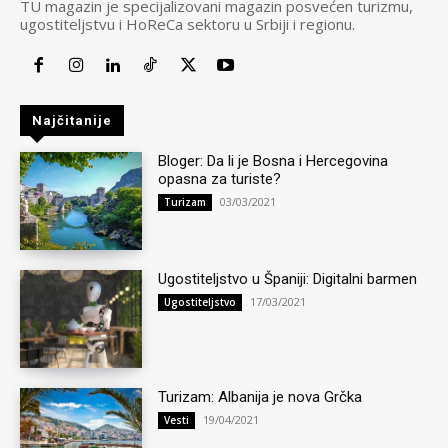
TU magazin je specijalizovani magazin posvećen turizmu,
ugostiteljstvu i HoReCa sektoru u Srbiji i regionu.
Najčitanije
Bloger: Da li je Bosna i Hercegovina
opasna za turiste?
03/03/2021
Turizam
Ugostiteljstvo u Španiji: Digitalni barmen
17/03/2021
Ugostiteljstvo
Turizam: Albanija je nova Grčka
19/04/2021
Vesti