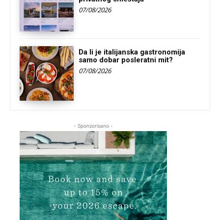
07/08/2026
Da li je italijanska gastronomija
samo dobar posleratni mit?
07/08/2026
- Sponzorisano -