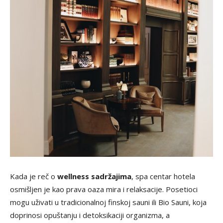
Kada je reč o
wellness sadržajima
, spa centar hotela
osmišljen je kao prava oaza mira i relaksacije. Posetioci
mogu uživati u tradicionalnoj finskoj sauni ili Bio Sauni, koja
doprinosi opuštanju i detoksikaciji organizma, a