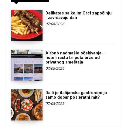
Delikates sa kojim Grci započinju
i završavaju dan
07/08/2026
Airbnb nadmašio očekivanja –
hoteli rastu tri puta brže od
privatnog smeštaja
07/08/2026
Da li je italijanska gastronomija
samo dobar posleratni mit?
07/08/2026