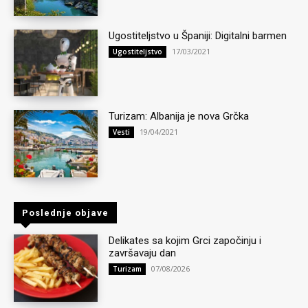
Ugostiteljstvo u Španiji: Digitalni barmen
17/03/2021
Ugostiteljstvo
Turizam: Albanija je nova Grčka
19/04/2021
Vesti
Poslednje objave
Delikates sa kojim Grci započinju i
završavaju dan
07/08/2026
Turizam