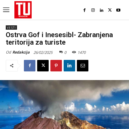
VESTI
Ostrva Gof i Inesesibl- Zabranjena
teritorija za turiste
Od
Redakcija
26/02/2025
0
1470