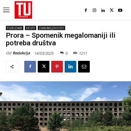
TURIZAM
VESTI
ZANIMLJIVOSTI
Prora – Spomenik megalomaniji ili
potreba društva
Od
Redakcija
14/03/2025
0
1211