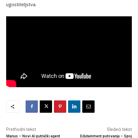
ugostiteljstva.
Prethodni tekst
Sledeći tekst
Manus – Novi AI putnički agent
Edutainment putovanja – Spoj