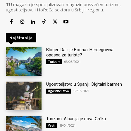
TU magazin je specijalizovani magazin posvećen turizmu,
ugostiteljstvu i HoReCa sektoru u Srbiji i regionu.
Najčitanije
Bloger: Da li je Bosna i Hercegovina
opasna za turiste?
03/03/2021
Turizam
Ugostiteljstvo u Španiji: Digitalni barmen
17/03/2021
Ugostiteljstvo
Turizam: Albanija je nova Grčka
19/04/2021
Vesti