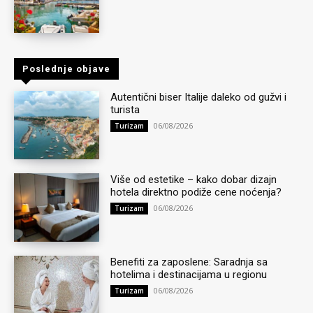
Poslednje objave
Autentični biser Italije daleko od gužvi i
turista
06/08/2026
Turizam
Više od estetike – kako dobar dizajn
hotela direktno podiže cene noćenja?
06/08/2026
Turizam
Benefiti za zaposlene: Saradnja sa
hotelima i destinacijama u regionu
06/08/2026
Turizam