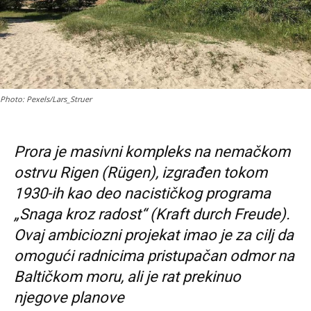
Photo: Pexels/Lars_Struer
Prora je masivni kompleks na nemačkom
ostrvu Rigen (Rügen), izgrađen tokom
1930-ih kao deo nacističkog programa
„Snaga kroz radost“ (Kraft durch Freude).
Ovaj ambiciozni projekat imao je za cilj da
omogući radnicima pristupačan odmor na
Baltičkom moru, ali je rat prekinuo
njegove planove