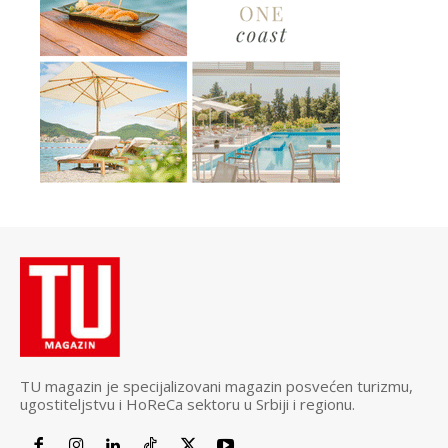
TU magazin je specijalizovani magazin posvećen turizmu,
ugostiteljstvu i HoReCa sektoru u Srbiji i regionu.