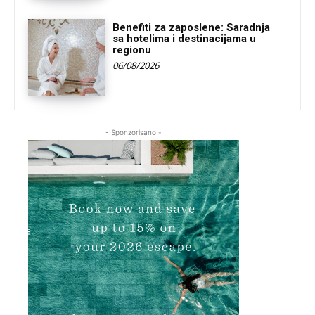
Benefiti za zaposlene: Saradnja
sa hotelima i destinacijama u
regionu
06/08/2026
- Sponzorisano -