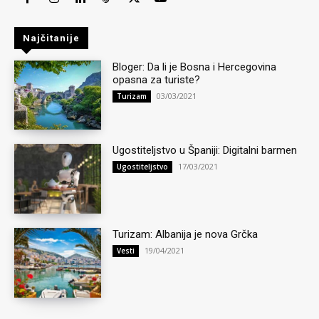
Najčitanije
Bloger: Da li je Bosna i Hercegovina
opasna za turiste?
03/03/2021
Turizam
Ugostiteljstvo u Španiji: Digitalni barmen
17/03/2021
Ugostiteljstvo
Turizam: Albanija je nova Grčka
19/04/2021
Vesti