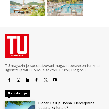
TU magazin je specijalizovani magazin posvećen turizmu,
ugostiteljstvu i HoReCa sektoru u Srbiji i regionu.
Najčitanije
Bloger: Da li je Bosna i Hercegovina
opasna za turiste?