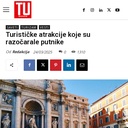
SAVETI
TURIZAM
VESTI
Turističke atrakcije koje su
razočarale putnike
Od
Redakcija
24/03/2025
0
1310