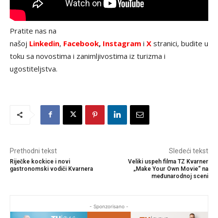
Pratite nas na
našoj
Linkedin
,
Facebook
,
Instagram
i
X
stranici, budite u
toku sa novostima i zanimljivostima iz turizma i
ugostiteljstva.
Prethodni tekst
Sledeći tekst
Riječke kockice i novi
Veliki uspeh filma TZ Kvarner
gastronomski vodiči Kvarnera
„Make Your Own Movie“ na
međunarodnoj sceni
- Sponzorisano -