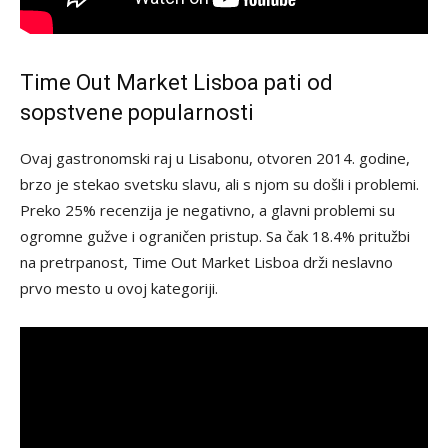
Time Out Market Lisboa pati od
sopstvene popularnosti
Ovaj gastronomski raj u Lisabonu, otvoren 2014. godine,
brzo je stekao svetsku slavu, ali s njom su došli i problemi.
Preko 25% recenzija je negativno, a glavni problemi su
ogromne gužve i ograničen pristup. Sa čak 18.4% pritužbi
na pretrpanost, Time Out Market Lisboa drži neslavno
prvo mesto u ovoj kategoriji.