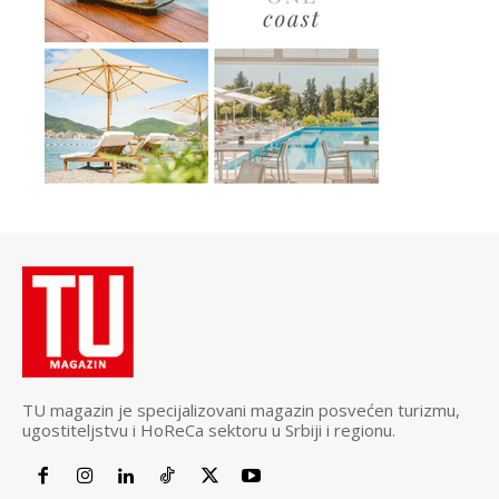
TU magazin je specijalizovani magazin posvećen turizmu,
ugostiteljstvu i HoReCa sektoru u Srbiji i regionu.