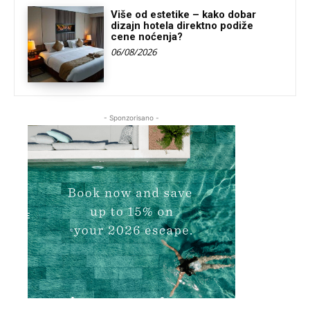
Više od estetike – kako dobar
dizajn hotela direktno podiže
cene noćenja?
06/08/2026
- Sponzorisano -