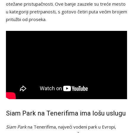
otežane pristupačnosti. Ove banje zauzele su treće mesto
u kategoriji pretrpanosti, s gotovo četiri puta većim brojem
pritužbi od proseka.
Siam Park na Tenerifima ima lošu uslugu
Siam Park
na Tenerifima, najveći vodeni park u Evropi,