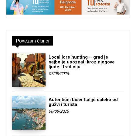
Povezani članci
Local lore hunting – grad je
najbolje upoznati kroz njegove
ljude i tradiciju
07/08/2026
Autentični biser Italije daleko od
gužvi i turista
06/08/2026