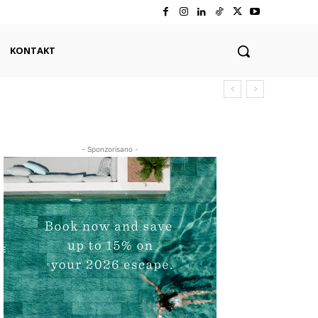
KONTAKT
- Sponzorisano -