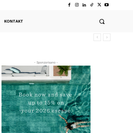
KONTAKT
- Sponzorisano -