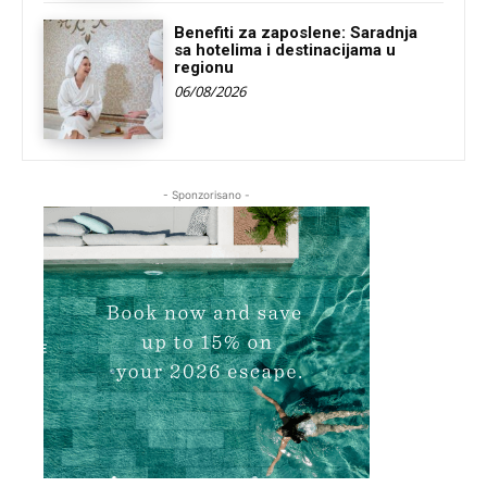
Benefiti za zaposlene: Saradnja
sa hotelima i destinacijama u
regionu
06/08/2026
- Sponzorisano -