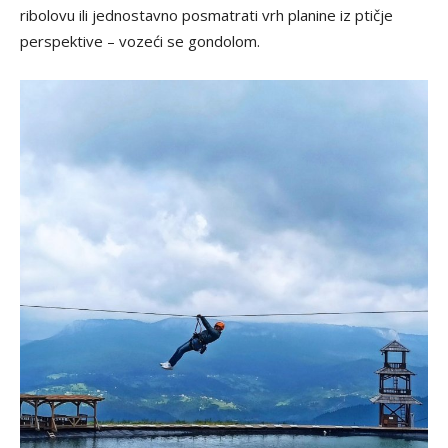
ribolovu ili jednostavno posmatrati vrh planine iz ptičje
perspektive – vozeći se gondolom.