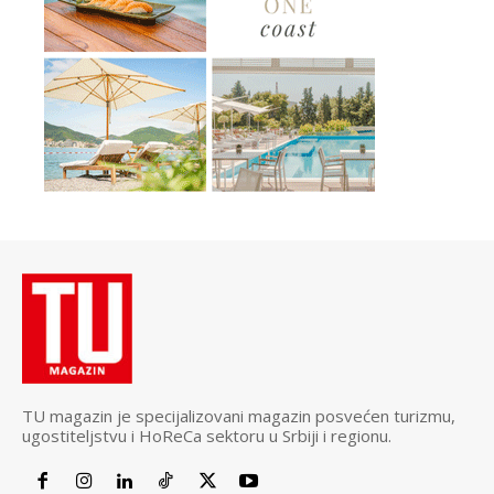
TU magazin je specijalizovani magazin posvećen turizmu,
ugostiteljstvu i HoReCa sektoru u Srbiji i regionu.