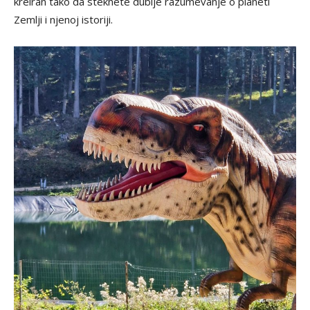
kreiran tako da steknete dublje razumevanje o planeti
Zemlji i njenoj istoriji.