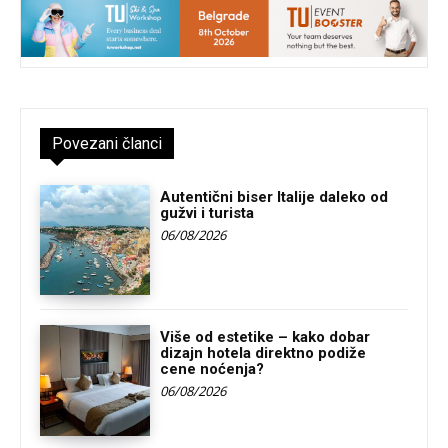
Povezani članci
Autentični biser Italije daleko od
gužvi i turista
06/08/2026
Više od estetike – kako dobar
dizajn hotela direktno podiže
cene noćenja?
06/08/2026