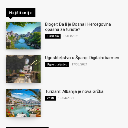
Najčitanije
Bloger: Da li je Bosna i Hercegovina
opasna za turiste?
03/03/2021
Turizam
Ugostiteljstvo u Španiji: Digitalni barmen
17/03/2021
Ugostiteljstvo
Turizam: Albanija je nova Grčka
19/04/2021
Vesti