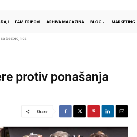
ĐAJI
FAM TRIPOVI
ARHIVA MAGAZINA
BLOG
MARKETING
 sa bezbroj lica
re protiv ponašanja
Share