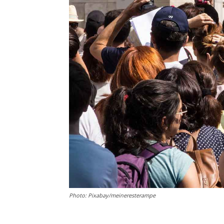
Photo: Pixabay/meineresterampe