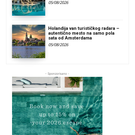
05/08/2026
Holandija van turističkog radara –
autentično mesto na samo pola
sata od Amsterdama
05/08/2026
- Sponzorisano -