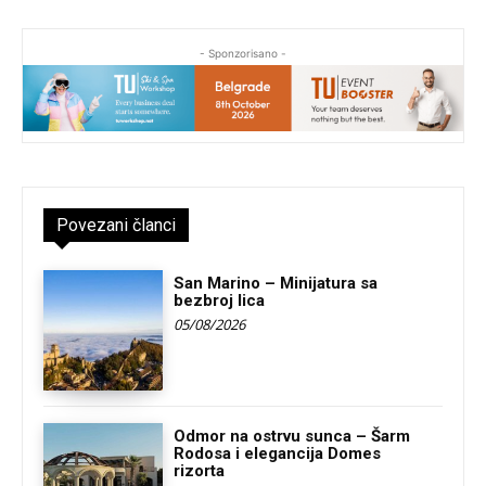
- Sponzorisano -
Povezani članci
San Marino – Minijatura sa
bezbroj lica
05/08/2026
Odmor na ostrvu sunca – Šarm
Rodosa i elegancija Domes
rizorta