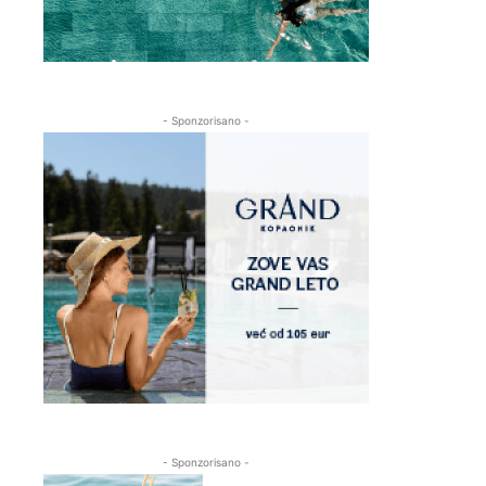
- Sponzorisano -
- Sponzorisano -