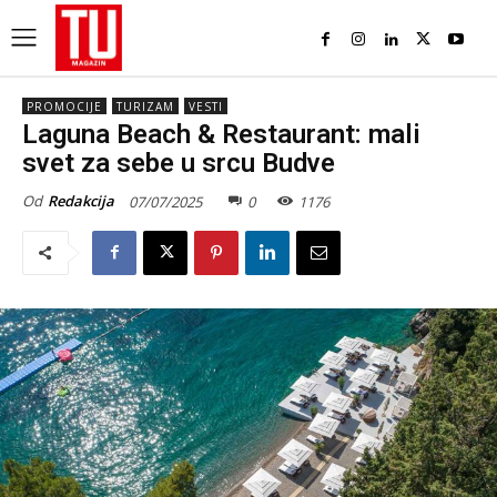
PROMOCIJE
TURIZAM
VESTI
Laguna Beach & Restaurant: mali
svet za sebe u srcu Budve
Od
Redakcija
07/07/2025
0
1176