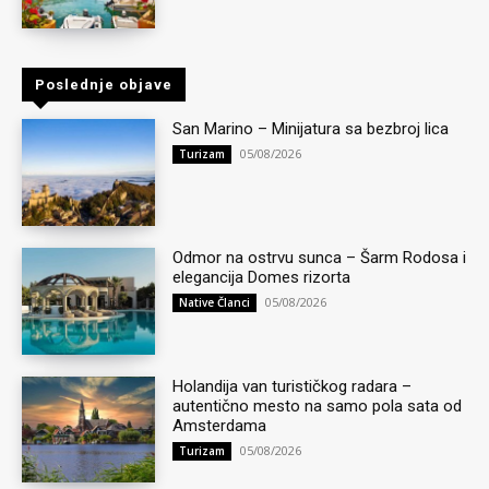
Poslednje objave
San Marino – Minijatura sa bezbroj lica
05/08/2026
Turizam
Odmor na ostrvu sunca – Šarm Rodosa i
elegancija Domes rizorta
05/08/2026
Native Članci
Holandija van turističkog radara –
autentično mesto na samo pola sata od
Amsterdama
05/08/2026
Turizam