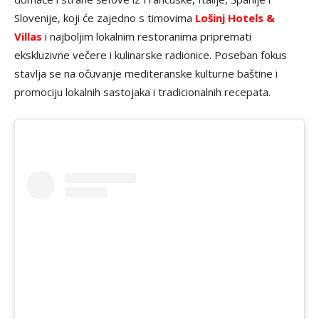
Slovenije, koji će zajedno s timovima
Lošinj Hotels &
Villas
i najboljim lokalnim restoranima pripremati
ekskluzivne večere i kulinarske radionice. Poseban fokus
stavlja se na očuvanje mediteranske kulturne baštine i
promociju lokalnih sastojaka i tradicionalnih recepata.