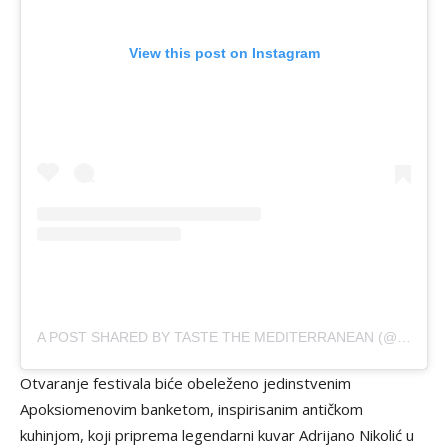
View this post on Instagram
A POST SHARED BY TASTE THE MEDITERRANEAN (@TASTETHEMEDITERRANEAN)
Otvaranje festivala biće obeleženo jedinstvenim
Apoksiomenovim banketom, inspirisanim antičkom
kuhinjom, koji priprema legendarni kuvar Adrijano Nikolić u