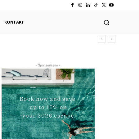
KONTAKT
- Sponzorisano -