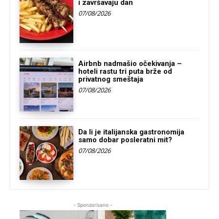
i završavaju dan
07/08/2026
Airbnb nadmašio očekivanja –
hoteli rastu tri puta brže od
privatnog smeštaja
07/08/2026
Da li je italijanska gastronomija
samo dobar posleratni mit?
07/08/2026
- Sponzorisano -