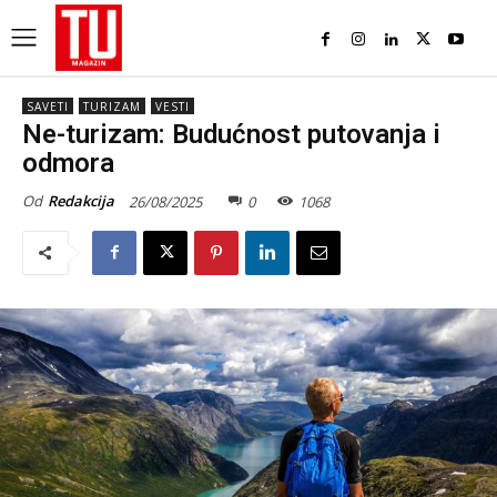
SAVETI
TURIZAM
VESTI
Ne-turizam: Budućnost putovanja i
odmora
Od
Redakcija
26/08/2025
0
1068