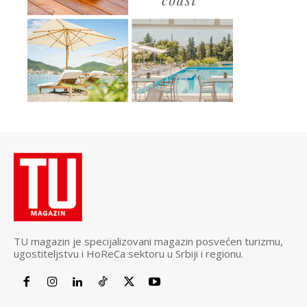
TU magazin je specijalizovani magazin posvećen turizmu,
ugostiteljstvu i HoReCa sektoru u Srbiji i regionu.