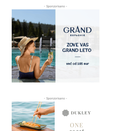
- Sponzorisano -
- Sponzorisano -