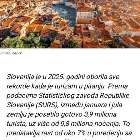
Photo: iStock
Slovenija je u 2025. godini oborila sve
rekorde kada je turizam u pitanju. Prema
podacima Statističkog zavoda Republike
Slovenije (SURS), između januara i jula
zemlju je posetilo gotovo 3,9 miliona
turista, uz više od 9,8 miliona noćenja. To
predstavlja rast od oko 7% u poređenju sa