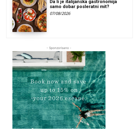
Da li je italijanska gastronomija
samo dobar posleratni mit?
07/08/2026
- Sponzorisano -