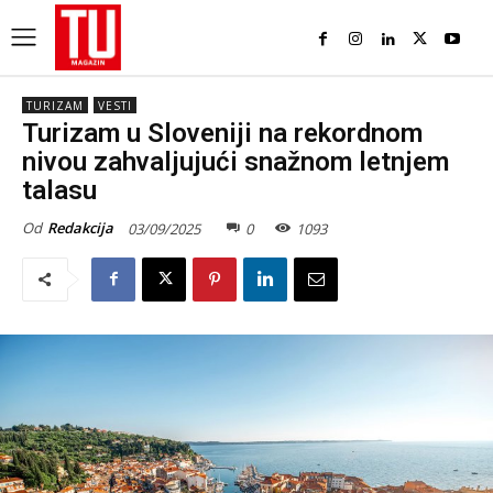
TURIZAM
VESTI
Turizam u Sloveniji na rekordnom
nivou zahvaljujući snažnom letnjem
talasu
Od
Redakcija
03/09/2025
0
1093