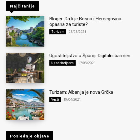
Najčitanije
Bloger: Da li je Bosna i Hercegovina
opasna za turiste?
03/03/2021
Turizam
Ugostiteljstvo u Španiji: Digitalni barmen
17/03/2021
Ugostiteljstvo
Turizam: Albanija je nova Grčka
19/04/2021
Vesti
Poslednje objave